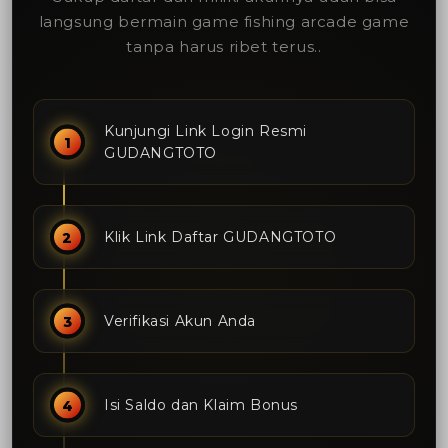
langsung bermain game fishing arcade game
tanpa harus ribet terus..
Kunjungi Link Login Resmi
GUDANGTOTO
Klik Link Daftar GUDANGTOTO
Verifikasi Akun Anda
Isi Saldo dan Klaim Bonus