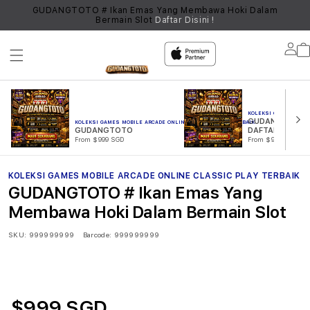
 24
GUDANGTOTO # Ikan Emas Yang Membawa Hoki Dalam
GA
Bermain Slot
Daftar Disini !
Lo
in
KOLEKSI GAMES MOBIL
GUDANGTOTO L
KOLEKSI GAMES MOBILE ARCADE ONLINE CLASSIC PLAY TERBAIK
GUDANGTOTO
DAFTAR
From $999 SGD
From $999 SGD
KOLEKSI GAMES MOBILE ARCADE ONLINE CLASSIC PLAY TERBAIK
GUDANGTOTO # Ikan Emas Yang
Membawa Hoki Dalam Bermain Slot
SKU:
999999999
Barcode:
999999999
$999 SGD