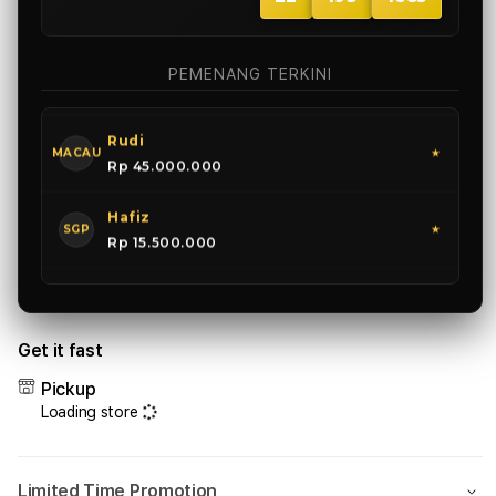
PEMENANG TERKINI
Anjas
SGP
★
Rp 15.500.000
Effendi
HK
★
Rp 8.200.000
Rudi
MACAU
★
Rp 45.000.000
Get it fast
Hafiz
SGP
★
Rp 15.500.000
Pickup
Loading store
Limited Time Promotion