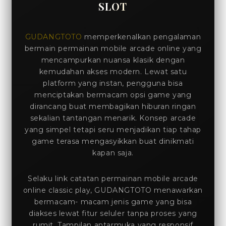
SLOT
GUDANGTOTO
memperkenalkan pengalaman
bermain permainan mobile arcade online yang
mencampurkan nuansa klasik dengan
kemudahan akses modern. Lewat satu
platform yang instan, pengguna bisa
menciptakan bermacam opsi game yang
dirancang buat membagikan hiburan ringan
sekalian tantangan menarik. Konsep arcade
yang simpel tetapi seru menjadikan tiap tahap
game terasa mengasyikkan buat dinikmati
kapan saja.
Selaku link catatan permainan mobile arcade
online classic play, GUDANGTOTO menawarkan
bermacam- macam jenis game yang bisa
diakses lewat fitur seluler tanpa proses yang
rumit. Tampilan antarmuka yang responsif