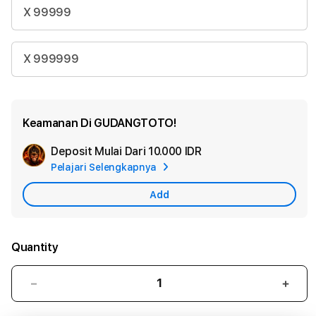
X 99999
X 999999
Keamanan Di GUDANGTOTO!
Deposit Mulai Dari
10.000 IDR
Add
Pelajari Selengkapnya
Apple
Care
Add
Quantity
Decrease
Incr
quantity
quant