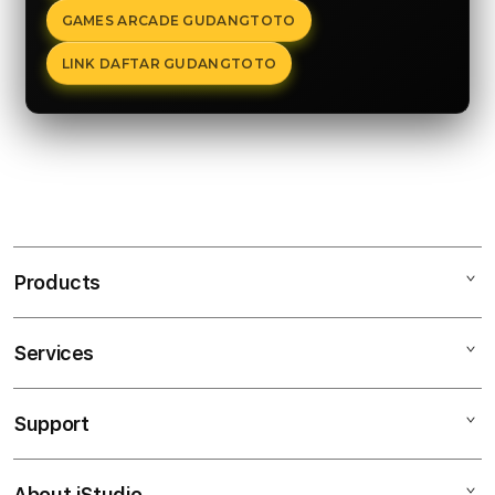
GAMES ARCADE GUDANGTOTO
LINK DAFTAR GUDANGTOTO
Products
Services
GUDANGTOTO
GUDANGTOTO GAMES
Support
AppleCare+
ARCADE ONLINE
Corporate
GAMES ARCADE
About iStudio