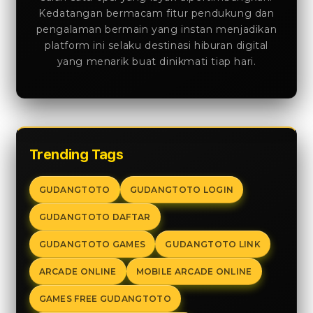
Kedatangan bermacam fitur pendukung dan
pengalaman bermain yang instan menjadikan
platform ini selaku destinasi hiburan digital
yang menarik buat dinikmati tiap hari.
Trending Tags
GUDANGTOTO
GUDANGTOTO LOGIN
GUDANGTOTO DAFTAR
GUDANGTOTO GAMES
GUDANGTOTO LINK
ARCADE ONLINE
MOBILE ARCADE ONLINE
GAMES FREE GUDANGTOTO